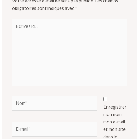
Votre adresse e-mail ne sera pas publiée.
Les champs
obligatoires sont indiqués avec
*
Écrivez
ici…
Nom*
Enregistrer
mon nom,
mon e-mail
E-
et mon site
mail*
dans le