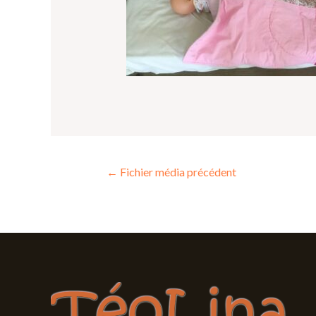
←
Fichier média précédent